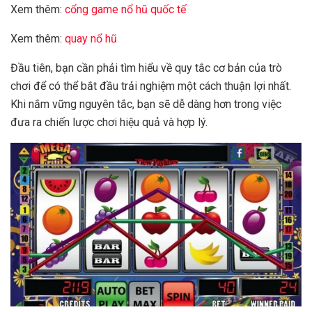
Xem thêm:
cổng game nổ hũ quốc tế
Xem thêm:
quay nổ hũ
Đầu tiên, bạn cần phải tìm hiểu về quy tắc cơ bản của trò
chơi để có thể bắt đầu trải nghiệm một cách thuận lợi nhất.
Khi nắm vững nguyên tắc, bạn sẽ dễ dàng hơn trong việc
đưa ra chiến lược chơi hiệu quả và hợp lý.