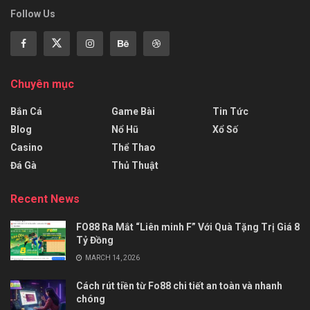
Follow Us
Chuyên mục
Bắn Cá
Game Bài
Tin Tức
Blog
Nổ Hũ
Xổ Số
Casino
Thể Thao
Đá Gà
Thủ Thuật
Recent News
FO88 Ra Mắt “Liên minh F” Với Quà Tặng Trị Giá 8
Tỷ Đồng
MARCH 14, 2026
Cách rút tiền từ Fo88 chi tiết an toàn và nhanh
chóng