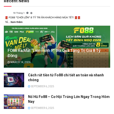
Recent News
FO88 Ra Mắt “Liên minh F” Với Quà Tặng Trị Giá 8 Tỷ
Đồng
MARCH 14, 2026
Cách rút tiền từ Fo88 chi tiết an toàn và nhanh
chóng
SEPTEMBER 6, 2025
Nổ Hũ Fo88 – Cơ Hội Trúng Lớn Ngay Trong Hôm
Nay
SEPTEMBER 6, 2025