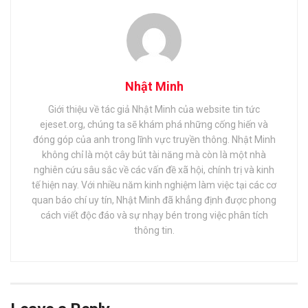
Nhật Minh
Giới thiệu về tác giả Nhật Minh của website tin tức
ejeset.org, chúng ta sẽ khám phá những cống hiến và
đóng góp của anh trong lĩnh vực truyền thông. Nhật Minh
không chỉ là một cây bút tài năng mà còn là một nhà
nghiên cứu sâu sắc về các vấn đề xã hội, chính trị và kinh
tế hiện nay. Với nhiều năm kinh nghiệm làm việc tại các cơ
quan báo chí uy tín, Nhật Minh đã khẳng định được phong
cách viết độc đáo và sự nhạy bén trong việc phân tích
thông tin.