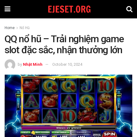
Home
Nổ Hũ
QQ nổ hũ – Trải nghiệm game
slot đặc sắc, nhận thưởng lớn
by
Nhật Minh
October 10, 2024