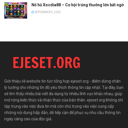
Nổ hũ Xocdia88 – Cơ hội trúng thưởng lớn bất ngờ
SEPTEMBER 5, 2025
Giới thiệu về website tin tức tổng hợp ejeset.org - điểm dừng chân
lý tưởng cho những tín đồ yêu thích thông tin cập nhật. Tại đây, bạn
sẽ tìm thấy nhiều bài viết đa dạng từ nhiều lĩnh vực khác nhau, giúp
mở rộng kiến thức và nhận thức của bản thân. ejeset.org không chỉ
tập trung vào việc đưa tin mà còn chú trọng vào việc cung cấp
những nội dung hấp dẫn, dễ tiếp cận để phục vụ nhu cầu thông tin
ngày càng cao của độc giả.