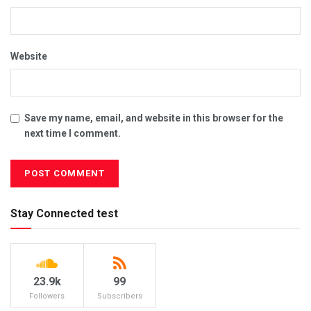
Website
Save my name, email, and website in this browser for the
next time I comment.
Stay Connected test
23.9k
99
Followers
Subscribers