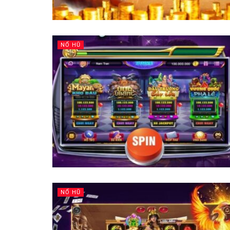
NỔ HŨ
NỔ HŨ