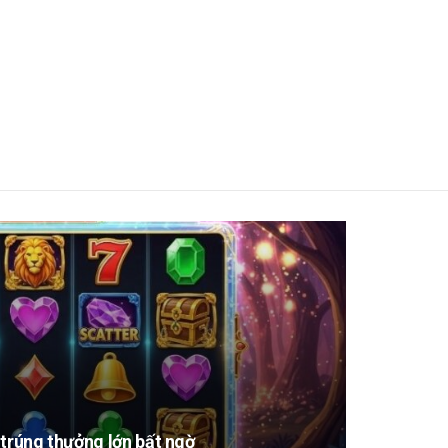
 trúng thưởng lớn bất ngờ