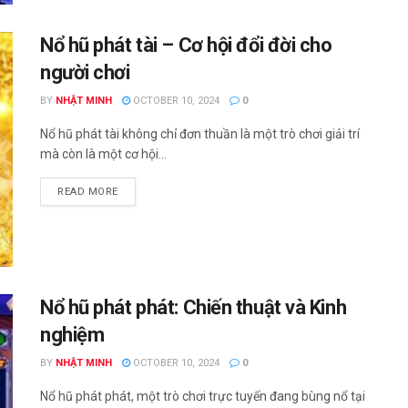
Nổ hũ phát tài – Cơ hội đổi đời cho
người chơi
BY
NHẬT MINH
OCTOBER 10, 2024
0
Nổ hũ phát tài không chỉ đơn thuần là một trò chơi giải trí
mà còn là một cơ hội...
READ MORE
Nổ hũ phát phát: Chiến thuật và Kinh
nghiệm
BY
NHẬT MINH
OCTOBER 10, 2024
0
Nổ hũ phát phát, một trò chơi trực tuyến đang bùng nổ tại