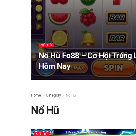
NỔ HŨ
Nổ Hũ Fo88 – Cơ Hội Trúng 
Hôm Nay
Home
Category
Nổ Hũ
Nổ Hũ
NỔ HŨ