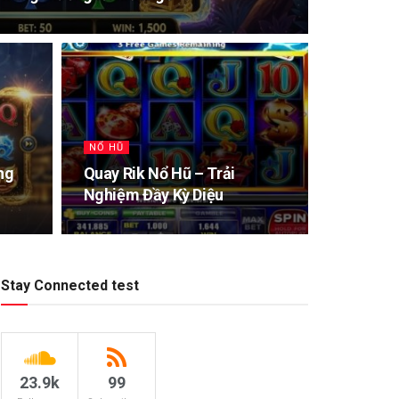
NỔ HŨ
ng
Quay Rik Nổ Hũ – Trải
Nghiệm Đầy Kỳ Diệu
Stay Connected test
23.9k
99