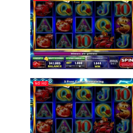
NỔ HŨ