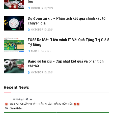
lớn
OCTOBER 10, 2024
Dự đoán tài xỉu – Phân tích kết quả chính xác từ
chuyên gia
OCTOBER 10, 2024
FO88 Ra Mắt “Liên minh F” Với Quà Tặng Trị Giá 8
Tỷ Đồng
MARCH 14, 2026
Bảng số tài xỉu – Cập nhật kết quả và phân tích
chi tiết
OCTOBER 10, 2024
Recent News