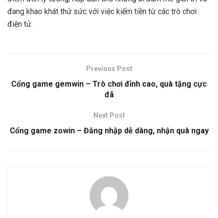
đang khao khát thử sức với việc kiếm tiền từ các trò chơi
điện tử.
Previous Post
Cổng game gemwin – Trò chơi đỉnh cao, quà tặng cực
đã
Next Post
Cổng game zowin – Đăng nhập dễ dàng, nhận quà ngay