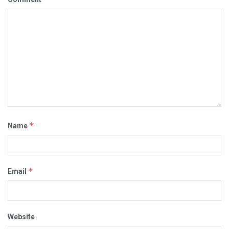
*
Name
*
Email
Website