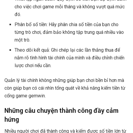
cho việc chơi game mỗi tháng và không vượt quá mức
đó.
Phân bổ số tiền: Hãy phân chia số tiền của bạn cho
từng trò chơi, đảm bảo không tập trung quá nhiều vào
một trò.
Theo dõi kết quả: Ghi chép lại các lần thắng thua để
nắm rõ tình hình tài chính của mình và điều chỉnh chiến
lược chơi nếu cần.
Quản lý tài chính không những giúp bạn chơi bền bỉ hơn mà
còn giúp bạn có cái nhìn tổng quát về khả năng kiếm tiền từ
cổng game gemwin.
Những câu chuyện thành công đầy cảm
hứng
Nhiều người chơi đã thành công và kiếm được số tiền lớn từ