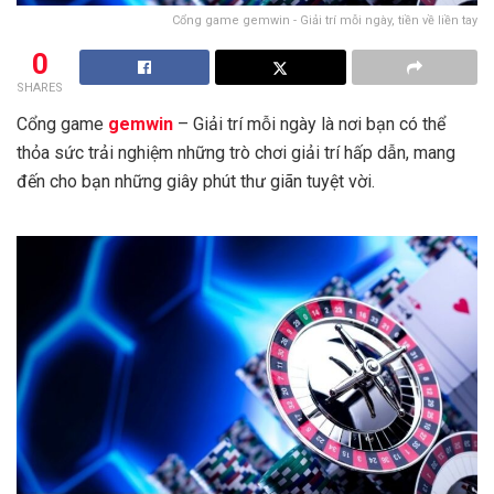
Cổng game gemwin - Giải trí mỗi ngày, tiền về liền tay
0
SHARES
Cổng game
gemwin
– Giải trí mỗi ngày là nơi bạn có thể
thỏa sức trải nghiệm những trò chơi giải trí hấp dẫn, mang
đến cho bạn những giây phút thư giãn tuyệt vời.