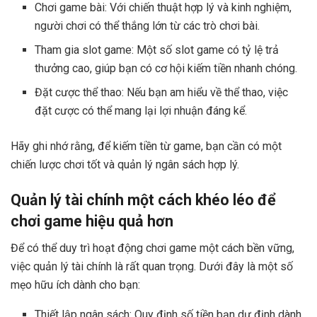
Chơi game bài: Với chiến thuật hợp lý và kinh nghiệm,
người chơi có thể thắng lớn từ các trò chơi bài.
Tham gia slot game: Một số slot game có tỷ lệ trả
thưởng cao, giúp bạn có cơ hội kiếm tiền nhanh chóng.
Đặt cược thể thao: Nếu bạn am hiểu về thể thao, việc
đặt cược có thể mang lại lợi nhuận đáng kể.
Hãy ghi nhớ rằng, để kiếm tiền từ game, bạn cần có một
chiến lược chơi tốt và quản lý ngân sách hợp lý.
Quản lý tài chính một cách khéo léo để
chơi game hiệu quả hơn
Để có thể duy trì hoạt động chơi game một cách bền vững,
việc quản lý tài chính là rất quan trọng. Dưới đây là một số
mẹo hữu ích dành cho bạn:
Thiết lập ngân sách: Quy định số tiền bạn dự định dành