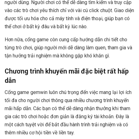
người dùng. Người chơi có thể dễ dàng tìm kiếm và truy cập
vào các trò chơi yêu thích chỉ với vài cú click chuột. Giao diện
được tối ưu hóa cho cả máy tính và điện thoại, giúp bạn có
thể chơi ở bất kỳ đâu và bất kỳ lúc nào.
Hơn nữa, cổng game còn cung cấp hướng dẫn chi tiết cho
từng trò chơi, giúp người mới dễ dàng làm quen, tham gia và
tận hưởng trải nghiệm mà không gặp khó khăn gì.
Chương trình khuyến mãi đặc biệt rất hấp
dẫn
Cổng game gemwin luôn chú trọng đến việc mang lại lợi ích
tối đa cho người chơi thông qua nhiều chương trình khuyến
mãi hấp dẫn. Các bạn có thể dễ dàng nhận thưởng khi tham
gia các trò chơi hoặc đơn giản là đăng ký tài khoản. Đây là
một cách tuyệt vời để bắt đầu hành trình trải nghiệm và có
thêm nhiều cơ hội tiền về liền tay.