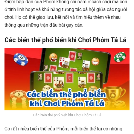
Điểm hấp dẫn của Phỏm không chỉ nằm ở cách chơi mà còn
ở tính linh hoạt và khả năng tương tác xã hội giữa các người
chơi. Họ có thể giao lưu, kết nối và tìm hiểu thêm về nhau
thông qua những trận đấu bài gay cấn.
Các biến thể phổ biến khi Chơi Phỏm Tá Lả
Các biến thể phổ biến khi Chơi Phỏm Tá Lả
Có rất nhiều biến thể của Phỏm, mỗi biến thể lại có những