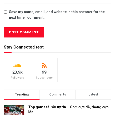
Save my name, email, and website in this browser for the
next time I comment.
Stay Connected test
23.9k
99
Followers
Subscribers
Trending
Comments
Latest
Top game tài xỉu uy tín – Chơi cực dễ, thắng cực
lớn