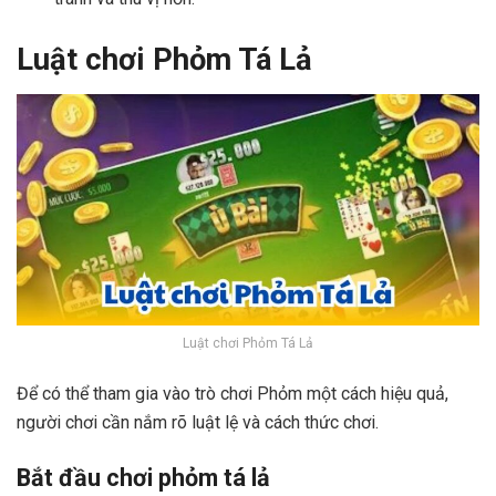
Luật chơi Phỏm Tá Lả
Luật chơi Phỏm Tá Lả
Để có thể tham gia vào trò chơi Phỏm một cách hiệu quả,
người chơi cần nắm rõ luật lệ và cách thức chơi.
Bắt đầu chơi phỏm tá lả