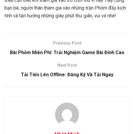
điều cần biết khi tham gia vào trò chơi thú vị này. Hãy cùng
bạn bè, người thân tham gia vào những trận Phỏm đầy kịch
tính và tận hưởng những giây phút thư giãn, vui vẻ nhé!
Previous Post
Bài Phỏm Miễn Phí: Trải Nghiệm Game Bài Đỉnh Cao
Next Post
Tải Tiến Lên Offline: Đăng Ký Và Tải Ngay