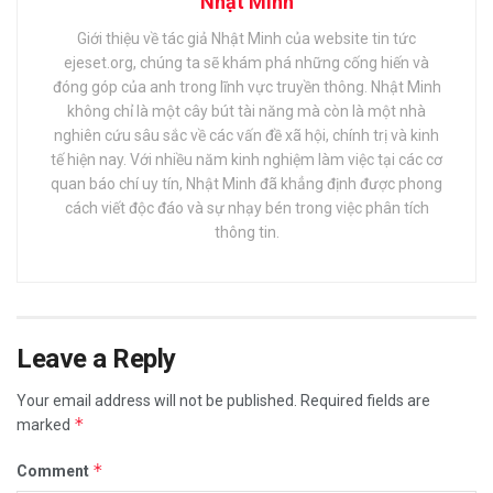
Nhật Minh
Giới thiệu về tác giả Nhật Minh của website tin tức
ejeset.org, chúng ta sẽ khám phá những cống hiến và
đóng góp của anh trong lĩnh vực truyền thông. Nhật Minh
không chỉ là một cây bút tài năng mà còn là một nhà
nghiên cứu sâu sắc về các vấn đề xã hội, chính trị và kinh
tế hiện nay. Với nhiều năm kinh nghiệm làm việc tại các cơ
quan báo chí uy tín, Nhật Minh đã khẳng định được phong
cách viết độc đáo và sự nhạy bén trong việc phân tích
thông tin.
Leave a Reply
Your email address will not be published.
Required fields are
*
marked
*
Comment