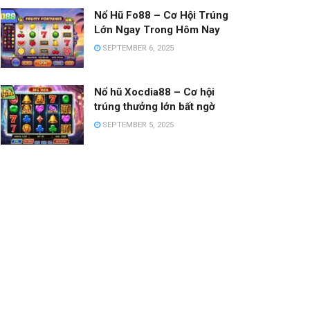
Nổ Hũ Fo88 – Cơ Hội Trúng
Lớn Ngay Trong Hôm Nay
SEPTEMBER 6, 2025
Nổ hũ Xocdia88 – Cơ hội
trúng thưởng lớn bất ngờ
SEPTEMBER 5, 2025