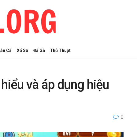
ắn Cá
Xổ Số
Đá Gà
Thủ Thuật
 hiểu và áp dụng hiệu
0