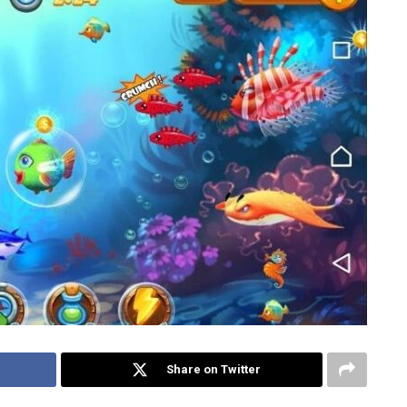
Share on Twitter