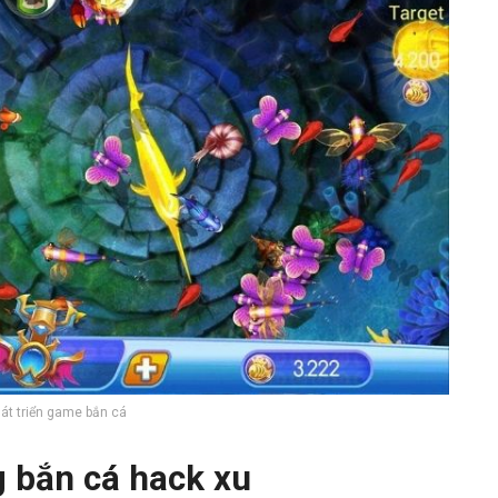
hát triển game bắn cá
g bắn cá hack xu